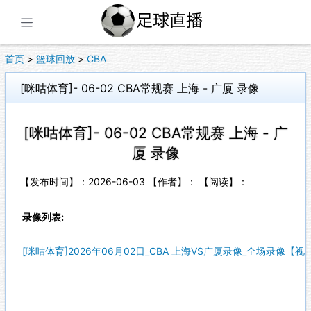
展开菜单
首页
>
篮球回放
>
CBA
[咪咕体育]- 06-02 CBA常规赛 上海 - 广厦 录像
[咪咕体育]- 06-02 CBA常规赛 上海 - 广
厦 录像
【发布时间】：2026-06-03 【作者】： 【阅读】：
录像列表:
[咪咕体育]2026年06月02日_CBA 上海VS广厦录像_全场录像【