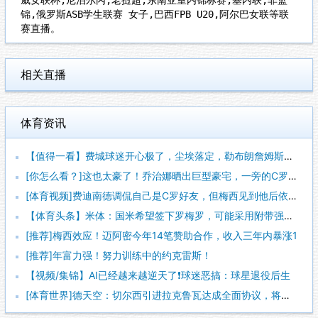
锦,俄罗斯ASB学生联赛 女子,巴西FPB U20,阿尔巴女联等联
赛直播。
相关直播
体育资讯
【值得一看】费城球迷开心极了，尘埃落定，勒布朗詹姆斯加盟费城
[你怎么看？]这也太豪了！乔治娜晒出巨型豪宅，一旁的C罗肌肉
[体育视频]费迪南德调侃自己是C罗好友，但梅西见到他后依然热
【体育头条】米体：国米希望签下罗梅罗，可能采用附带强制买断条
[推荐]梅西效应！迈阿密今年14笔赞助合作，收入三年内暴涨1
[推荐]年富力强！努力训练中的约克雷斯！
【视频/集锦】AI已经越来越逆天了❗️球迷恶搞：球星退役后生
[体育世界]德天空：切尔西引进拉克鲁瓦达成全面协议，将签约至