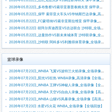
2026年05月22日_多布鲁察VS索菲亚塞普泰姆夫里 保甲录像_全场录像【视频集锦】
2026年05月22日_保甲 索菲亚火车头VS华纳斯巴达录像_高清录像【全场回放】
2026年05月22日_FC蒙塔纳VS索非亚斯拉维亚 保甲录像_高清录像【全场回放】
2026年05月22日 胡拜尔库迪西亚VS吉达联合 沙特联_全场录像【视频集锦】
2026年05月22日_达曼协作VS新未来城体育 沙特联录像_全场录像【视频集锦】
2026年05月22日_沙特联 阿科多VS利雅得体育录像_全场录像【全场回放】
篮球录像
2026年07月23日_WNBA 飞翼VS波特兰火焰录像_全场录像【全场回放】
2026年07月23日_阳光VS狂热 WNBA录像_高清录像【全场回放】
2026年07月23日_WNBA 王牌VS神秘人录像_全场录像【全场回放】
2026年07月23日_WNBA 天空VS自由人录像_全场录像【高清回放】
2026年07月23日_WNBA 山猫VS风暴录像_全场录像【高清回放】
2026年07月23日 水星VS火花 WNBA_全场录像【全场回放】