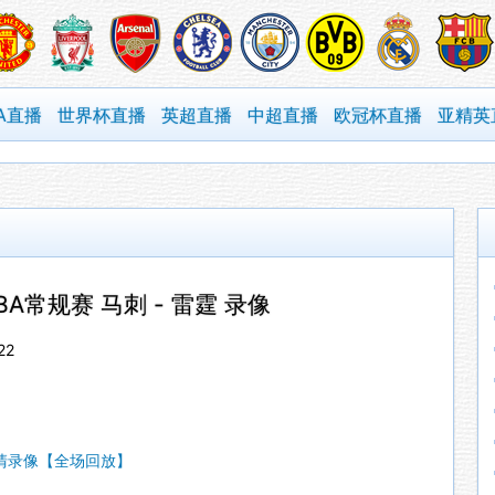
A直播
世界杯直播
英超直播
中超直播
欧冠杯直播
亚精英
NBA常规赛 马刺 - 雷霆 录像
22
_高清录像【全场回放】