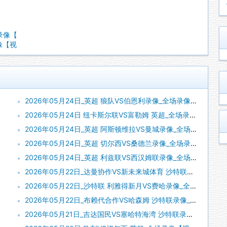
场录像【
录像【视
2026年05月24日_英超 狼队VS伯恩利录像_全场录像【高清回放】
2026年05月24日 纽卡斯尔联VS富勒姆 英超_全场录像【视频集锦】
2026年05月24日_英超 阿斯顿维拉VS曼城录像_全场录像【全场回放】
2026年05月24日_英超 切尔西VS桑德兰录像_全场录像【全场回放】
2026年05月24日_英超 利兹联VS西汉姆联录像_全场录像【视频集锦】
2026年05月22日_达曼协作VS新未来城体育 沙特联录像_全场录像【视频集锦】
2026年05月22日_沙特联 利雅得新月VS费哈录像_全场录像【视频集锦】
2026年05月22日_布赖代合作VS哈森姆 沙特联录像_高清录像【全场回放】
2026年05月21日_吉达国民VS塞哈特海湾 沙特联录像_全场录像【全场回放】