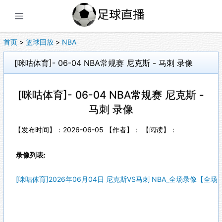
展开菜单
首页
>
篮球回放
>
NBA
[咪咕体育]- 06-04 NBA常规赛 尼克斯 - 马刺 录像
[咪咕体育]- 06-04 NBA常规赛 尼克斯 -
马刺 录像
【发布时间】：2026-06-05 【作者】： 【阅读】：
录像列表:
[咪咕体育]2026年06月04日 尼克斯VS马刺 NBA_全场录像【全场