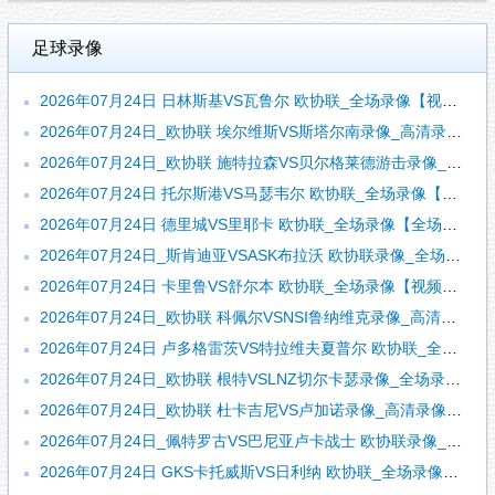
足球录像
2026年07月24日 日林斯基VS瓦鲁尔 欧协联_全场录像【视频集锦】
2026年07月24日_欧协联 埃尔维斯VS斯塔尔南录像_高清录像【全场回放】
2026年07月24日_欧协联 施特拉森VS贝尔格莱德游击录像_全场录像【视频集锦】
2026年07月24日 托尔斯港VS马瑟韦尔 欧协联_全场录像【视频集锦】
2026年07月24日 德里城VS里耶卡 欧协联_全场录像【全场回放】
2026年07月24日_斯肯迪亚VSASK布拉沃 欧协联录像_全场录像【高清回放】
2026年07月24日 卡里鲁VS舒尔本 欧协联_全场录像【视频集锦】
2026年07月24日_欧协联 科佩尔VSNSI鲁纳维克录像_高清录像【全场回放】
2026年07月24日 卢多格雷茨VS特拉维夫夏普尔 欧协联_全场录像【视频集锦】
2026年07月24日_欧协联 根特VSLNZ切尔卡瑟录像_全场录像【视频集锦】
2026年07月24日_欧协联 杜卡吉尼VS卢加诺录像_高清录像【全场回放】
2026年07月24日_佩特罗古VS巴尼亚卢卡战士 欧协联录像_高清录像【全场回放】
2026年07月24日 GKS卡托威斯VS日利纳 欧协联_全场录像【视频集锦】