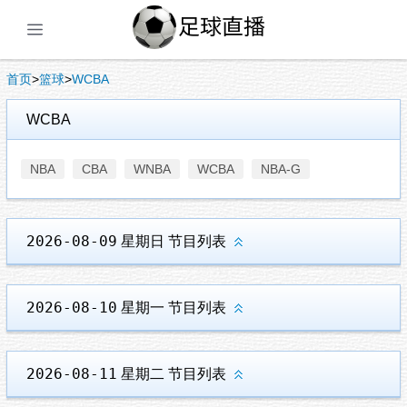
展开菜单
首页
>
篮球
>
WCBA
WCBA
NBA
CBA
WNBA
WCBA
NBA-G
2026-08-09
星期日
节目列表
2026-08-10
星期一
节目列表
2026-08-11
星期二
节目列表