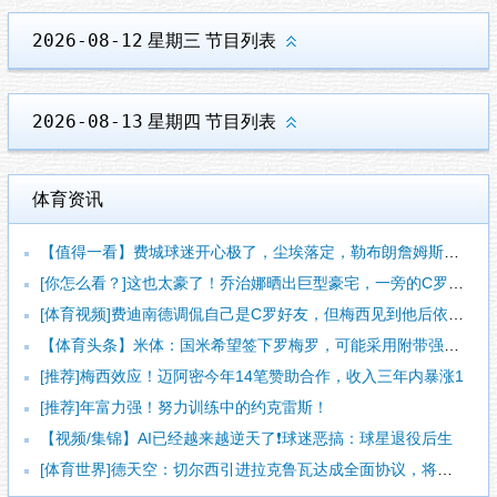
2026-08-12
星期三
节目列表
2026-08-13
星期四
节目列表
体育资讯
【值得一看】费城球迷开心极了，尘埃落定，勒布朗詹姆斯加盟费城
[你怎么看？]这也太豪了！乔治娜晒出巨型豪宅，一旁的C罗肌肉
[体育视频]费迪南德调侃自己是C罗好友，但梅西见到他后依然热
【体育头条】米体：国米希望签下罗梅罗，可能采用附带强制买断条
[推荐]梅西效应！迈阿密今年14笔赞助合作，收入三年内暴涨1
[推荐]年富力强！努力训练中的约克雷斯！
【视频/集锦】AI已经越来越逆天了❗️球迷恶搞：球星退役后生
[体育世界]德天空：切尔西引进拉克鲁瓦达成全面协议，将签约至