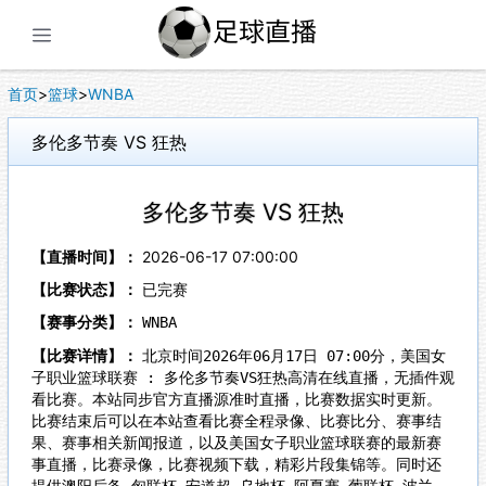
展开菜单
首页
>
篮球
>
WNBA
多伦多节奏 VS 狂热
多伦多节奏 VS 狂热
【直播时间】：
2026-06-17 07:00:00
【比赛状态】：
已完赛
【赛事分类】：
WNBA
【比赛详情】：
北京时间2026年06月17日 07:00分，美国女
子职业篮球联赛 : 多伦多节奏VS狂热高清在线直播，无插件观
看比赛。本站同步官方直播源准时直播，比赛数据实时更新。
比赛结束后可以在本站查看比赛全程录像、比赛比分、赛事结
果、赛事相关新闻报道，以及美国女子职业篮球联赛的最新赛
事直播，比赛录像，比赛视频下载，精彩片段集锦等。同时还
提供澳阳后备,匈联杯,安道超,乌地杯,阿夏赛,葡联杯,波兰