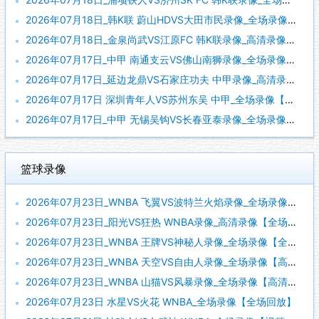
2026年07月18日_韩K联 蔚山HDVS大田市民录像_全场录像【全场回放】
2026年07月18日_金泉尚武VS江原FC 韩K联录像_高清录像【全场回放】
2026年07月17日_中甲 南通支云VS佛山南狮录像_全场录像【视频集锦】
2026年07月17日_延边龙鼎VS石家庄功夫 中甲录像_高清录像【全场回放】
2026年07月17日 深圳青年人VS苏州东吴 中甲_全场录像【全场回放】
2026年07月17日_中甲 无锡吴钩VS长春亚泰录像_全场录像【高清回放】
篮球录像
2026年07月23日_WNBA 飞翼VS波特兰火焰录像_全场录像【全场回放】
2026年07月23日_阳光VS狂热 WNBA录像_高清录像【全场回放】
2026年07月23日_WNBA 王牌VS神秘人录像_全场录像【全场回放】
2026年07月23日_WNBA 天空VS自由人录像_全场录像【高清回放】
2026年07月23日_WNBA 山猫VS风暴录像_全场录像【高清回放】
2026年07月23日 水星VS火花 WNBA_全场录像【全场回放】