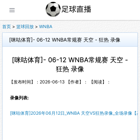
展开菜单
首页
>
篮球回放
>
WNBA
[咪咕体育]- 06-12 WNBA常规赛 天空 - 狂热 录像
[咪咕体育]- 06-12 WNBA常规赛 天空 -
狂热 录像
【发布时间】：2026-06-13 【作者】： 【阅读】：
录像列表:
[咪咕体育]2026年06月12日_WNBA 天空VS狂热录像_全场录像