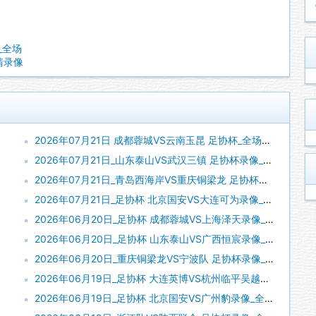
_全场
高清录像
2026年07月21日 成都蓉城VS云南玉昆 足协杯_全场录像【视频集锦】
2026年07月21日_山东泰山VS武汉三镇 足协杯录像_全场录像【全场回放】
2026年07月21日_青岛西海岸VS重庆铜梁龙 足协杯录像_全场录像【高清回放】
2026年07月21日_足协杯 北京国安VS大连可为录像_全场录像【全场回放】
2026年06月20日_足协杯 成都蓉城VS上海泽天录像_全场录像【视频集锦】
2026年06月20日_足协杯 山东泰山VS广西恒宸录像_全场录像【全场回放】
2026年06月20日_重庆铜梁龙VS宁波队 足协杯录像_全场录像【高清回放】
2026年06月19日_足协杯 大连英博VS杭州临平吴越录像_全场录像【全场回放】
2026年06月19日_足协杯 北京国安VS广州豹录像_全场录像【全场回放】