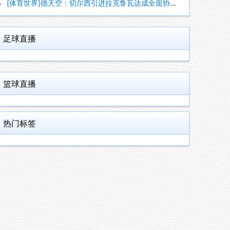
[体育世界]德天空：切尔西引进拉克鲁瓦达成全面协议，将签约至
足球直播
篮球直播
热门标签