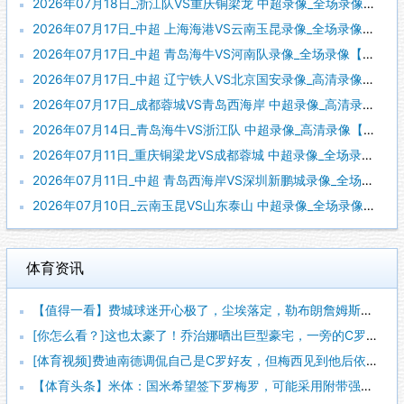
2026年07月18日_浙江队VS重庆铜梁龙 中超录像_全场录像【视频集锦】
2026年07月17日_中超 上海海港VS云南玉昆录像_全场录像【高清回放】
2026年07月17日_中超 青岛海牛VS河南队录像_全场录像【视频集锦】
2026年07月17日_中超 辽宁铁人VS北京国安录像_高清录像【全场回放】
2026年07月17日_成都蓉城VS青岛西海岸 中超录像_高清录像【全场回放】
2026年07月14日_青岛海牛VS浙江队 中超录像_高清录像【全场回放】
2026年07月11日_重庆铜梁龙VS成都蓉城 中超录像_全场录像【高清回放】
2026年07月11日_中超 青岛西海岸VS深圳新鹏城录像_全场录像【视频集锦】
2026年07月10日_云南玉昆VS山东泰山 中超录像_全场录像【全场回放】
体育资讯
【值得一看】费城球迷开心极了，尘埃落定，勒布朗詹姆斯加盟费城
[你怎么看？]这也太豪了！乔治娜晒出巨型豪宅，一旁的C罗肌肉
[体育视频]费迪南德调侃自己是C罗好友，但梅西见到他后依然热
【体育头条】米体：国米希望签下罗梅罗，可能采用附带强制买断条