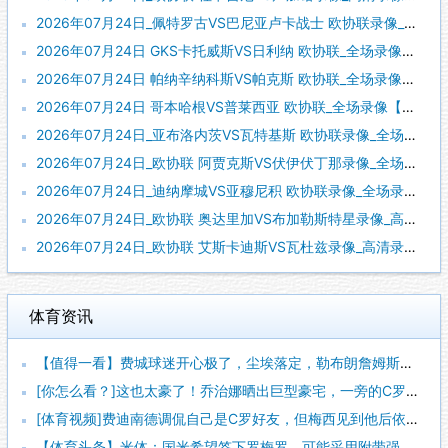
2026年07月24日_佩特罗古VS巴尼亚卢卡战士 欧协联录像_高清录像【全场回放】
2026年07月24日 GKS卡托威斯VS日利纳 欧协联_全场录像【视频集锦】
2026年07月24日 帕纳辛纳科斯VS帕克斯 欧协联_全场录像【全场回放】
2026年07月24日 哥本哈根VS普莱西亚 欧协联_全场录像【全场回放】
2026年07月24日_亚布洛内茨VS瓦特基斯 欧协联录像_全场录像【视频集锦】
2026年07月24日_欧协联 阿贾克斯VS伏伊伏丁那录像_全场录像【高清回放】
2026年07月24日_迪纳摩城VS亚穆尼积 欧协联录像_全场录像【视频集锦】
2026年07月24日_欧协联 奥达里加VS布加勒斯特星录像_高清录像【全场回放】
2026年07月24日_欧协联 艾斯卡迪斯VS瓦杜兹录像_高清录像【全场回放】
体育资讯
【值得一看】费城球迷开心极了，尘埃落定，勒布朗詹姆斯加盟费城
[你怎么看？]这也太豪了！乔治娜晒出巨型豪宅，一旁的C罗肌肉
[体育视频]费迪南德调侃自己是C罗好友，但梅西见到他后依然热
【体育头条】米体：国米希望签下罗梅罗，可能采用附带强制买断条