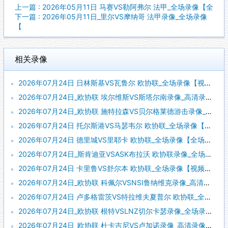
上一篇 : 2026年05月11日 马赛VS勒阿弗尔 法甲_全场录像【全
下一篇 : 2026年05月11日_里尔VS摩纳哥 法甲录像_全场录像
【
相关录像
2026年07月24日 日林斯基VS瓦鲁尔 欧协联_全场录像【视频集锦】
2026年07月24日_欧协联 埃尔维斯VS斯塔尔南录像_高清录像【全场回放】
2026年07月24日_欧协联 施特拉森VS贝尔格莱德游击录像_全场录像【视频集锦】
2026年07月24日 托尔斯港VS马瑟韦尔 欧协联_全场录像【视频集锦】
2026年07月24日 德里城VS里耶卡 欧协联_全场录像【全场回放】
2026年07月24日_斯肯迪亚VSASK布拉沃 欧协联录像_全场录像【高清回放】
2026年07月24日 卡里鲁VS舒尔本 欧协联_全场录像【视频集锦】
2026年07月24日_欧协联 科佩尔VSNSI鲁纳维克录像_高清录像【全场回放】
2026年07月24日 卢多格雷茨VS特拉维夫夏普尔 欧协联_全场录像【视频集锦】
2026年07月24日_欧协联 根特VSLNZ切尔卡瑟录像_全场录像【视频集锦】
2026年07月24日_欧协联 杜卡吉尼VS卢加诺录像_高清录像【全场回放】