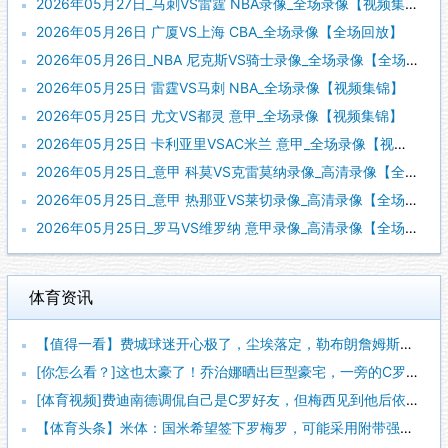
2026年05月27日_马刺VS雷霆 NBA录像_全场录像【视频集锦】
2026年05月26日 广厦VS上海 CBA_全场录像【全场回放】
2026年05月26日_NBA 尼克斯VS骑士录像_全场录像【全场回放】
2026年05月25日 雷霆VS马刺 NBA_全场录像【视频集锦】
2026年05月25日 尤文VS都灵 意甲_全场录像【视频集锦】
2026年05月25日 卡利亚里VSAC米兰 意甲_全场录像【视频集锦】
2026年05月25日_意甲 科莫VS克雷莫纳录像_高清录像【全场回放】
2026年05月25日_意甲 热那亚VS莱切录像_高清录像【全场回放】
2026年05月25日_罗马VS维罗纳 意甲录像_高清录像【全场回放】
体育资讯
【值得一看】费城球迷开心极了，尘埃落定，勒布朗詹姆斯加盟费城
[你怎么看？]这也太豪了！乔治娜晒出巨型豪宅，一旁的C罗肌肉
[体育视频]费迪南德调侃自己是C罗好友，但梅西见到他后依然热
【体育头条】米体：国米希望签下罗梅罗，可能采用附带强制买断条