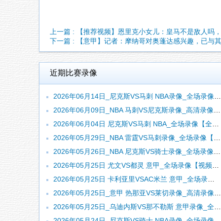
上一篇 : 【推荐视频】恩里克小女儿：皇马不是敌人吗
下一篇 : 【意甲】记者：摩纳哥对奥蓬达感兴趣，已与
近期比赛录像
2026年06月14日_尼克斯VS马刺 NBA录像_全场录像【高清回放】
2026年06月09日_NBA 马刺VS尼克斯录像_高清录像【全场回放】
2026年06月04日 尼克斯VS马刺 NBA_全场录像【全场回放】
2026年05月29日_NBA 雷霆VS马刺录像_全场录像【视频集锦】
2026年05月26日_NBA 尼克斯VS骑士录像_全场录像【全场回放】
2026年05月25日 尤文VS都灵 意甲_全场录像【视频集锦】
2026年05月25日 卡利亚里VSAC米兰 意甲_全场录像【视频集锦】
2026年05月25日_意甲 热那亚VS莱切录像_高清录像【全场回放】
2026年05月25日_乌迪内斯VS那不勒斯 意甲录像_全场录像【视频集锦】
2026年05月24日_尼克斯VS骑士 NBA录像_全场录像【全场回放】