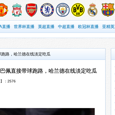
BA直播
世界杯直播
英超直播
中超直播
欧冠杯直播
亚精英
球跑路，哈兰德在线淡定吃瓜
姆巴佩直接带球跑路，哈兰德在线淡定吃瓜
读】：
2576