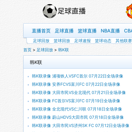
直播首页
足球直播
篮球直播
NBA直播
CB
足球回放
篮球回放
足球速报
篮球动态
其他联赛
首页
>
足球回放
>
韩K联
韩K联
韩K联录像 浦项铁人VSFC首尔 07月22日全场录像
韩K联录像 安养FCVS富川FC 07月22日全场录像
韩K联录像 大田市民VS全北现代 07月21日全场录像
韩K联录像 FC首尔VS富川FC 07月19日全场录像
韩K联录像 全北现代VS仁川联 07月18日全场录像
韩K联录像 蔚山HDVS大田市民 07月18日全场录像
韩K联录像 大田市民VS济州SK FC 07月12日全场录像