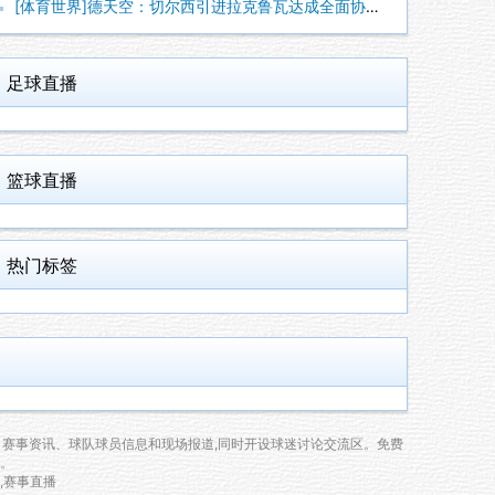
[体育世界]德天空：切尔西引进拉克鲁瓦达成全面协议，将签约至
足球直播
篮球直播
热门标签
、赛事资讯、球队球员信息和现场报道,同时开设球迷讨论交流区。免费
。
,赛事直播