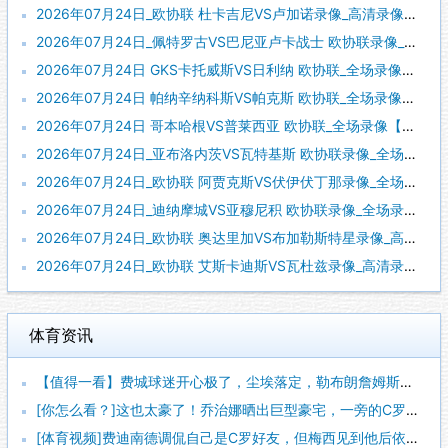
2026年07月24日_欧协联 杜卡吉尼VS卢加诺录像_高清录像【全场回放】
2026年07月24日_佩特罗古VS巴尼亚卢卡战士 欧协联录像_高清录像【全场回放】
2026年07月24日 GKS卡托威斯VS日利纳 欧协联_全场录像【视频集锦】
2026年07月24日 帕纳辛纳科斯VS帕克斯 欧协联_全场录像【全场回放】
2026年07月24日 哥本哈根VS普莱西亚 欧协联_全场录像【全场回放】
2026年07月24日_亚布洛内茨VS瓦特基斯 欧协联录像_全场录像【视频集锦】
2026年07月24日_欧协联 阿贾克斯VS伏伊伏丁那录像_全场录像【高清回放】
2026年07月24日_迪纳摩城VS亚穆尼积 欧协联录像_全场录像【视频集锦】
2026年07月24日_欧协联 奥达里加VS布加勒斯特星录像_高清录像【全场回放】
2026年07月24日_欧协联 艾斯卡迪斯VS瓦杜兹录像_高清录像【全场回放】
体育资讯
【值得一看】费城球迷开心极了，尘埃落定，勒布朗詹姆斯加盟费城
[你怎么看？]这也太豪了！乔治娜晒出巨型豪宅，一旁的C罗肌肉
[体育视频]费迪南德调侃自己是C罗好友，但梅西见到他后依然热