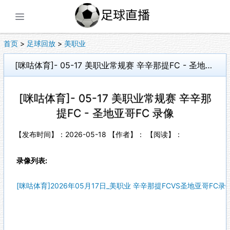
展开菜单
首页
>
足球回放
>
美职业
[咪咕体育]- 05-17 美职业常规赛 辛辛那提FC - 圣地亚哥FC 录像
[咪咕体育]- 05-17 美职业常规赛 辛辛那
提FC - 圣地亚哥FC 录像
【发布时间】：2026-05-18 【作者】： 【阅读】：
录像列表:
[咪咕体育]2026年05月17日_美职业 辛辛那提FCVS圣地亚哥F