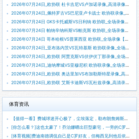
2026年07月24日_欧协联 杜卡吉尼VS卢加诺录像_高清录像【全场回放】
2026年07月24日_佩特罗古VS巴尼亚卢卡战士 欧协联录像_高清录像【全场回放】
2026年07月24日 GKS卡托威斯VS日利纳 欧协联_全场录像【视频集锦】
2026年07月24日 帕纳辛纳科斯VS帕克斯 欧协联_全场录像【全场回放】
2026年07月24日 哥本哈根VS普莱西亚 欧协联_全场录像【全场回放】
2026年07月24日_亚布洛内茨VS瓦特基斯 欧协联录像_全场录像【视频集锦】
2026年07月24日_欧协联 阿贾克斯VS伏伊伏丁那录像_全场录像【高清回放】
2026年07月24日_迪纳摩城VS亚穆尼积 欧协联录像_全场录像【视频集锦】
2026年07月24日_欧协联 奥达里加VS布加勒斯特星录像_高清录像【全场回放】
2026年07月24日_欧协联 艾斯卡迪斯VS瓦杜兹录像_高清录像【全场回放】
体育资讯
【值得一看】费城球迷开心极了，尘埃落定，勒布朗詹姆斯加盟费城
[你怎么看？]这也太豪了！乔治娜晒出巨型豪宅，一旁的C罗肌肉
[体育视频]费迪南德调侃自己是C罗好友，但梅西见到他后依然热