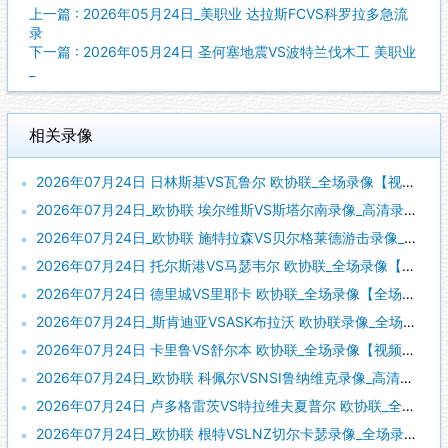
上一篇 : 2026年05月24日_美职业 达拉斯FCVS科罗拉多急流
录
下一篇 : 2026年05月24日 圣何塞地震VS波特兰伐木工 美职业
_
相关录像
2026年07月24日 日林斯基VS瓦鲁尔 欧协联_全场录像【视频集锦】
2026年07月24日_欧协联 埃尔维斯VS斯塔尔南录像_高清录像【全场回放】
2026年07月24日_欧协联 施特拉森VS贝尔格莱德游击录像_全场录像【视频集锦】
2026年07月24日 托尔斯港VS马瑟韦尔 欧协联_全场录像【视频集锦】
2026年07月24日 德里城VS里耶卡 欧协联_全场录像【全场回放】
2026年07月24日_斯肯迪亚VSASK布拉沃 欧协联录像_全场录像【高清回放】
2026年07月24日 卡里鲁VS舒尔本 欧协联_全场录像【视频集锦】
2026年07月24日_欧协联 科佩尔VSNSI鲁纳维克录像_高清录像【全场回放】
2026年07月24日 卢多格雷茨VS特拉维夫夏普尔 欧协联_全场录像【视频集锦】
2026年07月24日_欧协联 根特VSLNZ切尔卡瑟录像_全场录像【视频集锦】