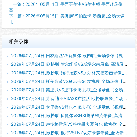
上一篇 : 2026年05月11日_墨西哥美洲VS美洲狮 墨西超录像_
高
下一篇 : 2026年05月15日 美洲狮VS帕丘卡 墨西超_全场录像
【
相关录像
2026年07月24日 日林斯基VS瓦鲁尔 欧协联_全场录像【视频集锦】
2026年07月24日_欧协联 埃尔维斯VS斯塔尔南录像_高清录像【全场回放】
2026年07月24日_欧协联 施特拉森VS贝尔格莱德游击录像_全场录像【视频集锦】
2026年07月24日 托尔斯港VS马瑟韦尔 欧协联_全场录像【视频集锦】
2026年07月24日 德里城VS里耶卡 欧协联_全场录像【全场回放】
2026年07月24日_斯肯迪亚VSASK布拉沃 欧协联录像_全场录像【高清回放】
2026年07月24日 卡里鲁VS舒尔本 欧协联_全场录像【视频集锦】
2026年07月24日_欧协联 科佩尔VSNSI鲁纳维克录像_高清录像【全场回放】
2026年07月24日 卢多格雷茨VS特拉维夫夏普尔 欧协联_全场录像【视频集锦】
2026年07月24日_欧协联 根特VSLNZ切尔卡瑟录像_全场录像【视频集锦】