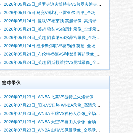
2026年05月25日_普罗夫迪夫博特夫VS普罗夫迪夫火车头 保甲录像_全场录像【高清回放】
2026年05月25日 马竞VS比利亚雷亚尔 西甲_全场录像【视频集锦】
2026年05月24日_曼联VS布莱顿 英超录像_高清录像【全场回放】
2026年05月24日_英超 狼队VS伯恩利录像_全场录像【高清回放】
2026年05月24日_英超 阿森纳VS水晶宫录像_全场录像【全场回放】
2026年05月24日 纽卡斯尔联VS富勒姆 英超_全场录像【视频集锦】
2026年05月24日_布伦特福德VS利物浦 英超录像_高清录像【全场回放】
2026年05月24日_英超 阿斯顿维拉VS曼城录像_全场录像【全场回放】
篮球录像
2026年07月23日_WNBA 飞翼VS波特兰火焰录像_全场录像【全场回放】
2026年07月23日_阳光VS狂热 WNBA录像_高清录像【全场回放】
2026年07月23日_WNBA 王牌VS神秘人录像_全场录像【全场回放】
2026年07月23日_WNBA 天空VS自由人录像_全场录像【高清回放】
2026年07月23日_WNBA 山猫VS风暴录像_全场录像【高清回放】