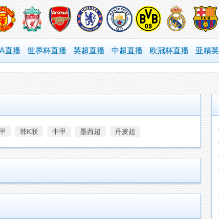
BA直播
世界杯直播
英超直播
中超直播
欧冠杯直播
亚精英
甲
韩K联
中甲
墨西超
丹麦超