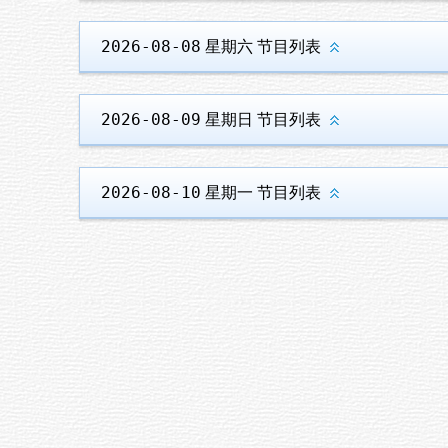
2026-08-08
星期六
节目列表
2026-08-09
星期日
节目列表
2026-08-10
星期一
节目列表