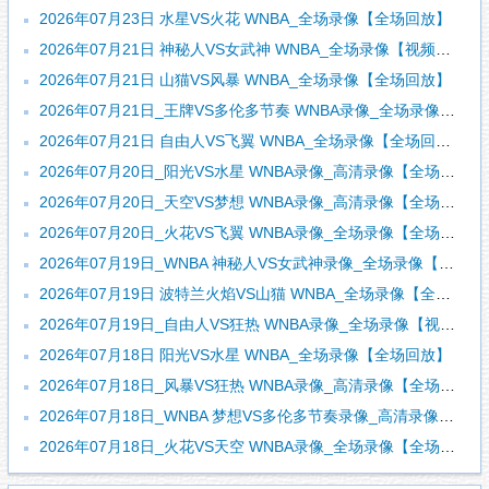
2026年07月23日 水星VS火花 WNBA_全场录像【全场回放】
2026年07月21日 神秘人VS女武神 WNBA_全场录像【视频集锦】
2026年07月21日 山猫VS风暴 WNBA_全场录像【全场回放】
2026年07月21日_王牌VS多伦多节奏 WNBA录像_全场录像【全场回放】
2026年07月21日 自由人VS飞翼 WNBA_全场录像【全场回放】
2026年07月20日_阳光VS水星 WNBA录像_高清录像【全场回放】
2026年07月20日_天空VS梦想 WNBA录像_高清录像【全场回放】
2026年07月20日_火花VS飞翼 WNBA录像_全场录像【全场回放】
2026年07月19日_WNBA 神秘人VS女武神录像_全场录像【视频集锦】
2026年07月19日 波特兰火焰VS山猫 WNBA_全场录像【全场回放】
2026年07月19日_自由人VS狂热 WNBA录像_全场录像【视频集锦】
2026年07月18日 阳光VS水星 WNBA_全场录像【全场回放】
2026年07月18日_风暴VS狂热 WNBA录像_高清录像【全场回放】
2026年07月18日_WNBA 梦想VS多伦多节奏录像_高清录像【全场回放】
2026年07月18日_火花VS天空 WNBA录像_全场录像【全场回放】