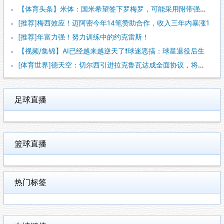
【体育头条】米体：国米希望签下罗梅罗，可能采用附带强制买断条
[推荐]梅西效应！迈阿密今年14笔赞助合作，收入三年内暴涨1
[推荐]年富力强！努力训练中的约克雷斯！
【视频/集锦】AI已经越来越逆天了❗️球迷恶搞：球星退役后生
[体育世界]德天空：切尔西引进拉克鲁瓦达成全面协议，将签约至
足球直播
篮球直播
热门标签