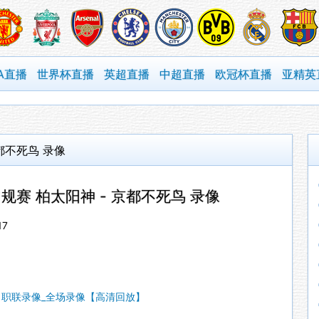
A直播
世界杯直播
英超直播
中超直播
欧冠杯直播
亚精英
京都不死鸟 录像
联常规赛 柏太阳神 - 京都不死鸟 录像
17
鸟 日职联录像_全场录像【高清回放】