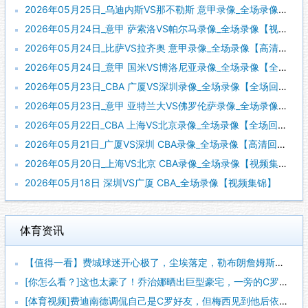
2026年05月25日_乌迪内斯VS那不勒斯 意甲录像_全场录像【视频集锦】
2026年05月24日_意甲 萨索洛VS帕尔马录像_全场录像【视频集锦】
2026年05月24日_比萨VS拉齐奥 意甲录像_全场录像【高清回放】
2026年05月24日_意甲 国米VS博洛尼亚录像_全场录像【全场回放】
2026年05月23日_CBA 广厦VS深圳录像_全场录像【全场回放】
2026年05月23日_意甲 亚特兰大VS佛罗伦萨录像_全场录像【全场回放】
2026年05月22日_CBA 上海VS北京录像_全场录像【全场回放】
2026年05月21日_广厦VS深圳 CBA录像_全场录像【高清回放】
2026年05月20日_上海VS北京 CBA录像_全场录像【视频集锦】
2026年05月18日 深圳VS广厦 CBA_全场录像【视频集锦】
体育资讯
【值得一看】费城球迷开心极了，尘埃落定，勒布朗詹姆斯加盟费城
[你怎么看？]这也太豪了！乔治娜晒出巨型豪宅，一旁的C罗肌肉
[体育视频]费迪南德调侃自己是C罗好友，但梅西见到他后依然热