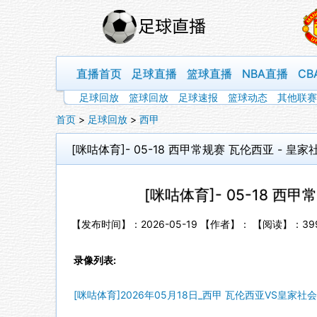
直播首页
足球直播
篮球直播
NBA直播
CB
足球回放
篮球回放
足球速报
篮球动态
其他联赛
首页
>
足球回放
>
西甲
[咪咕体育]- 05-18 西甲常规赛 瓦伦西亚 - 皇家
[咪咕体育]- 05-18 西
【发布时间】：2026-05-19 【作者】： 【阅读】：
39
录像列表:
[咪咕体育]2026年05月18日_西甲 瓦伦西亚VS皇家