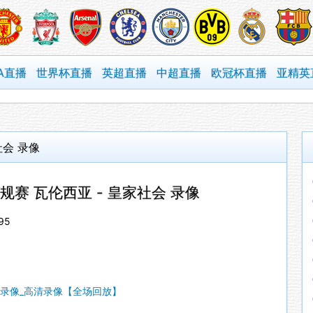
A直播
世界杯直播
英超直播
中超直播
欧冠杯直播
亚精英
社会 录像
甲常规赛 瓦伦西亚 - 皇家社会 录像
95
社会录像_高清录像【全场回放】