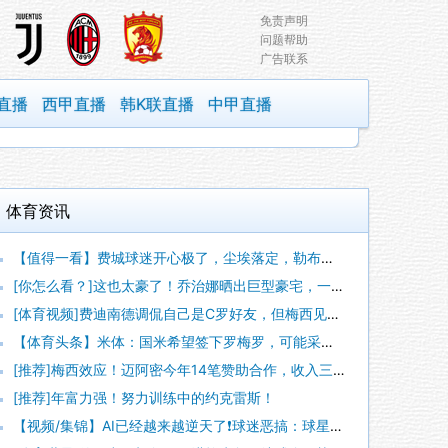
免责声明
问题帮助
广告联系
直播
西甲直播
韩K联直播
中甲直播
体育资讯
【值得一看】费城球迷开心极了，尘埃落定，勒布朗詹姆斯加盟费城
[你怎么看？]这也太豪了！乔治娜晒出巨型豪宅，一旁的C罗肌肉
[体育视频]费迪南德调侃自己是C罗好友，但梅西见到他后依然热
【体育头条】米体：国米希望签下罗梅罗，可能采用附带强制买断条
[推荐]梅西效应！迈阿密今年14笔赞助合作，收入三年内暴涨1
[推荐]年富力强！努力训练中的约克雷斯！
【视频/集锦】AI已经越来越逆天了❗️球迷恶搞：球星退役后生