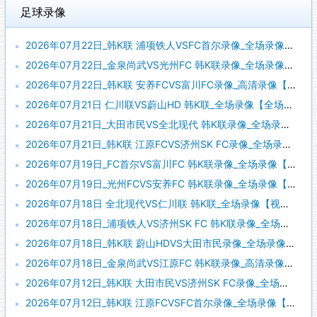
足球录像
2026年07月22日_韩K联 浦项铁人VSFC首尔录像_全场录像【全场回放】
2026年07月22日_金泉尚武VS光州FC 韩K联录像_全场录像【高清回放】
2026年07月22日_韩K联 安养FCVS富川FC录像_高清录像【全场回放】
2026年07月21日 仁川联VS蔚山HD 韩K联_全场录像【全场回放】
2026年07月21日_大田市民VS全北现代 韩K联录像_全场录像【视频集锦】
2026年07月21日_韩K联 江原FCVS济州SK FC录像_全场录像【全场回放】
2026年07月19日_FC首尔VS富川FC 韩K联录像_全场录像【全场回放】
2026年07月19日_光州FCVS安养FC 韩K联录像_全场录像【高清回放】
2026年07月18日 全北现代VS仁川联 韩K联_全场录像【视频集锦】
2026年07月18日_浦项铁人VS济州SK FC 韩K联录像_全场录像【视频集锦】
2026年07月18日_韩K联 蔚山HDVS大田市民录像_全场录像【全场回放】
2026年07月18日_金泉尚武VS江原FC 韩K联录像_高清录像【全场回放】
2026年07月12日_韩K联 大田市民VS济州SK FC录像_全场录像【全场回放】
2026年07月12日_韩K联 江原FCVSFC首尔录像_全场录像【高清回放】