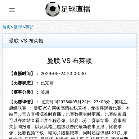
展开菜单
首页
>
足球
>
英超
曼联 VS 布莱顿
曼联 VS 布莱顿
【直播时间】：
2026-05-24 23:00:00
【比赛状态】：
已完赛
【赛事分类】：
英超
【比赛详情】：
北京时间2026年05月24日 23:00分，英格兰
超级联赛 : 曼联VS布莱顿高清在线直播，无插件观看比赛。本
站同步官方直播源准时直播，比赛数据实时更新。比赛结束后
可以在本站查看比赛全程录像、比赛比分、赛事结果、赛事相
关新闻报道，以及英格兰超级联赛的最新赛事直播，比赛录
像，比赛视频下载，精彩片段集锦等。同时还提供越U21联,摩
洛女超,日职乙,墨超杯,加拿锦,港主席杯,约旦王杯,塞浦路斯