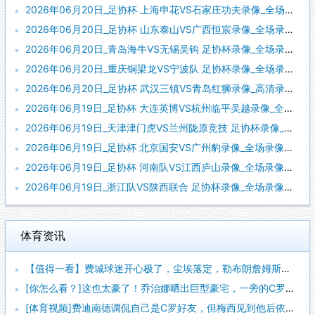
2026年06月20日_足协杯 上海申花VS石家庄功夫录像_全场录像【全场回放】
2026年06月20日_足协杯 山东泰山VS广西恒宸录像_全场录像【全场回放】
2026年06月20日_青岛海牛VS无锡吴钩 足协杯录像_全场录像【视频集锦】
2026年06月20日_重庆铜梁龙VS宁波队 足协杯录像_全场录像【高清回放】
2026年06月20日_足协杯 武汉三镇VS青岛红狮录像_高清录像【全场回放】
2026年06月19日_足协杯 大连英博VS杭州临平吴越录像_全场录像【全场回放】
2026年06月19日_天津津门虎VS兰州陇原竞技 足协杯录像_全场录像【视频集锦】
2026年06月19日_足协杯 北京国安VS广州豹录像_全场录像【全场回放】
2026年06月19日_足协杯 河南队VS江西庐山录像_全场录像【全场回放】
2026年06月19日_浙江队VS陕西联合 足协杯录像_全场录像【高清回放】
体育资讯
【值得一看】费城球迷开心极了，尘埃落定，勒布朗詹姆斯加盟费城
[你怎么看？]这也太豪了！乔治娜晒出巨型豪宅，一旁的C罗肌肉
[体育视频]费迪南德调侃自己是C罗好友，但梅西见到他后依然热