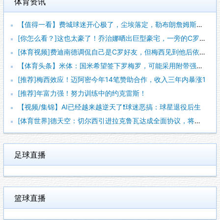
体育资讯
【值得一看】费城球迷开心极了，尘埃落定，勒布朗詹姆斯加盟费城
[你怎么看？]这也太豪了！乔治娜晒出巨型豪宅，一旁的C罗肌肉
[体育视频]费迪南德调侃自己是C罗好友，但梅西见到他后依然热
【体育头条】米体：国米希望签下罗梅罗，可能采用附带强制买断条
[推荐]梅西效应！迈阿密今年14笔赞助合作，收入三年内暴涨1
[推荐]年富力强！努力训练中的约克雷斯！
【视频/集锦】AI已经越来越逆天了❗️球迷恶搞：球星退役后生
[体育世界]德天空：切尔西引进拉克鲁瓦达成全面协议，将签约至
足球直播
篮球直播