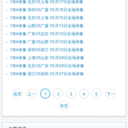
CBA录像 北京VS上海 05月17日全场录像
CBA录像 深圳VS广厦 05月16日全场录像
CBA录像 北京VS上海 05月15日全场录像
CBA录像 山西VS广厦 05月13日全场录像
CBA录像 广东VS北京 05月12日全场录像
CBA录像 广厦VS山西 05月10日全场录像
CBA录像 深圳VS浙江 05月10日全场录像
CBA录像 上海VS山东 05月09日全场录像
CBA录像 北京VS广东 05月09日全场录像
CBA录像 浙江VS深圳 05月07日全场录像
首页
上一
1
2
3
4
5
下一
页
页
末页