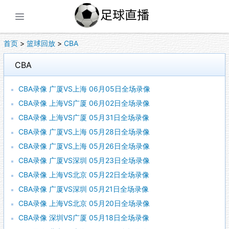
展开菜单
首页
>
篮球回放
>
CBA
CBA
CBA录像 广厦VS上海 06月05日全场录像
CBA录像 上海VS广厦 06月02日全场录像
CBA录像 上海VS广厦 05月31日全场录像
CBA录像 广厦VS上海 05月28日全场录像
CBA录像 广厦VS上海 05月26日全场录像
CBA录像 广厦VS深圳 05月23日全场录像
CBA录像 上海VS北京 05月22日全场录像
CBA录像 广厦VS深圳 05月21日全场录像
CBA录像 上海VS北京 05月20日全场录像
CBA录像 深圳VS广厦 05月18日全场录像