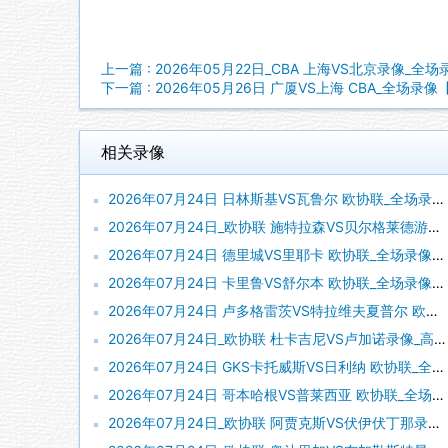
上一篇 : 2026年05月22日_CBA 上海VS北京录像_全
下一篇 : 2026年05月26日 广厦VS上海 CBA_全场录
相关录像
2026年07月24日 日林斯基VS瓦鲁尔 欧协联_全场录像【视频集锦】
2026年07月24日_欧协联 施特拉森VS贝尔格莱德游击录像_全场录像【视频集锦】
2026年07月24日 德里城VS里耶卡 欧协联_全场录像【全场回放】
2026年07月24日 卡里鲁VS舒尔本 欧协联_全场录像【视频集锦】
2026年07月24日 卢多格雷茨VS特拉维夫夏普尔 欧协联_全场录像【视频集锦】
2026年07月24日_欧协联 杜卡吉尼VS卢加诺录像_高清录像【全场回放】
2026年07月24日 GKS卡托威斯VS日利纳 欧协联_全场录像【视频集锦】
2026年07月24日 哥本哈根VS普莱西亚 欧协联_全场录像【全场回放】
2026年07月24日_欧协联 阿贾克斯VS伏伊伏丁那录像_全场录像【高清回放】