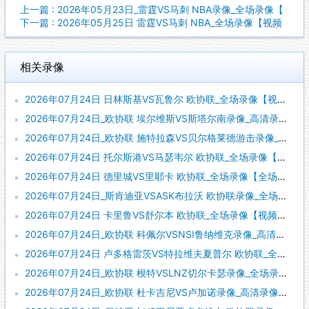
上一篇 : 2026年05月23日_雷霆VS马刺 NBA录像_全场录像【
下一篇 : 2026年05月25日 雷霆VS马刺 NBA_全场录像【视频
相关录像
2026年07月24日 日林斯基VS瓦鲁尔 欧协联_全场录像【视频集锦】
2026年07月24日_欧协联 埃尔维斯VS斯塔尔南录像_高清录像【全场回放】
2026年07月24日_欧协联 施特拉森VS贝尔格莱德游击录像_全场录像【视频集锦】
2026年07月24日 托尔斯港VS马瑟韦尔 欧协联_全场录像【视频集锦】
2026年07月24日 德里城VS里耶卡 欧协联_全场录像【全场回放】
2026年07月24日_斯肯迪亚VSASK布拉沃 欧协联录像_全场录像【高清回放】
2026年07月24日 卡里鲁VS舒尔本 欧协联_全场录像【视频集锦】
2026年07月24日_欧协联 科佩尔VSNSI鲁纳维克录像_高清录像【全场回放】
2026年07月24日 卢多格雷茨VS特拉维夫夏普尔 欧协联_全场录像【视频集锦】
2026年07月24日_欧协联 根特VSLNZ切尔卡瑟录像_全场录像【视频集锦】
2026年07月24日_欧协联 杜卡吉尼VS卢加诺录像_高清录像【全场回放】