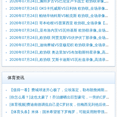
2026年07月24日_佩特罗古VS巴尼亚卢卡战士 欧协联录像_高清录像【全场回放】
2026年07月24日 GKS卡托威斯VS日利纳 欧协联_全场录像【视频集锦】
2026年07月24日 帕纳辛纳科斯VS帕克斯 欧协联_全场录像【全场回放】
2026年07月24日 哥本哈根VS普莱西亚 欧协联_全场录像【全场回放】
2026年07月24日_亚布洛内茨VS瓦特基斯 欧协联录像_全场录像【视频集锦】
2026年07月24日_欧协联 阿贾克斯VS伏伊伏丁那录像_全场录像【高清回放】
2026年07月24日_迪纳摩城VS亚穆尼积 欧协联录像_全场录像【视频集锦】
2026年07月24日_欧协联 奥达里加VS布加勒斯特星录像_高清录像【全场回放】
2026年07月24日_欧协联 艾斯卡迪斯VS瓦杜兹录像_高清录像【全场回放】
体育资讯
【值得一看】费城球迷开心极了，尘埃落定，勒布朗詹姆斯加盟费城
[你怎么看？]这也太豪了！乔治娜晒出巨型豪宅，一旁的C罗肌肉
[体育视频]费迪南德调侃自己是C罗好友，但梅西见到他后依然热
【体育头条】米体：国米希望签下罗梅罗，可能采用附带强制买断条