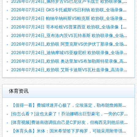
2026年07月24日_佩特罗古VS巴尼亚卢卡战士 欧协联录像_高清录像【全场回放】
2026年07月24日 GKS卡托威斯VS日利纳 欧协联_全场录像【视频集锦】
2026年07月24日 帕纳辛纳科斯VS帕克斯 欧协联_全场录像【全场回放】
2026年07月24日 哥本哈根VS普莱西亚 欧协联_全场录像【全场回放】
2026年07月24日_亚布洛内茨VS瓦特基斯 欧协联录像_全场录像【视频集锦】
2026年07月24日_欧协联 阿贾克斯VS伏伊伏丁那录像_全场录像【高清回放】
2026年07月24日_迪纳摩城VS亚穆尼积 欧协联录像_全场录像【视频集锦】
2026年07月24日_欧协联 奥达里加VS布加勒斯特星录像_高清录像【全场回放】
2026年07月24日_欧协联 艾斯卡迪斯VS瓦杜兹录像_高清录像【全场回放】
体育资讯
【值得一看】费城球迷开心极了，尘埃落定，勒布朗詹姆斯加盟费城
[你怎么看？]这也太豪了！乔治娜晒出巨型豪宅，一旁的C罗肌肉
[体育视频]费迪南德调侃自己是C罗好友，但梅西见到他后依然热
【体育头条】米体：国米希望签下罗梅罗，可能采用附带强制买断条