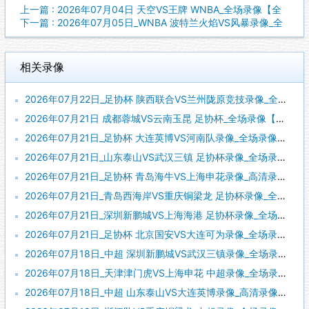
上一篇 : 2026年07月04日 天空VS王牌 WNBA_全场录像【全
下一篇 : 2026年07月05日_WNBA 波特兰火焰VS风暴录像_全
相关录像
2026年07月22日_足协杯 陕西联合VS兰州陇原竞技录像_全场录像【全场回放】
2026年07月21日 成都蓉城VS云南玉昆 足协杯_全场录像【视频集锦】
2026年07月21日_足协杯 大连英博VS河南队录像_全场录像【全场回放】
2026年07月21日_山东泰山VS武汉三镇 足协杯录像_全场录像【全场回放】
2026年07月21日_足协杯 青岛海牛VS上海申花录像_高清录像【全场回放】
2026年07月21日_青岛西海岸VS重庆铜梁龙 足协杯录像_全场录像【高清回放】
2026年07月21日_深圳新鹏城VS上海海港 足协杯录像_全场录像【高清回放】
2026年07月21日_足协杯 北京国安VS大连可为录像_全场录像【全场回放】
2026年07月18日_中超 深圳新鹏城VS武汉三镇录像_全场录像【全场回放】
2026年07月18日_天津津门虎VS上海申花 中超录像_全场录像【视频集锦】
2026年07月18日_中超 山东泰山VS大连英博录像_高清录像【全场回放】