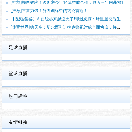
[推荐]梅西效应！迈阿密今年14笔赞助合作，收入三年内暴涨1
[推荐]年富力强！努力训练中的约克雷斯！
【视频/集锦】AI已经越来越逆天了❗️球迷恶搞：球星退役后生
[体育世界]德天空：切尔西引进拉克鲁瓦达成全面协议，将签约至
足球直播
篮球直播
热门标签
友情链接