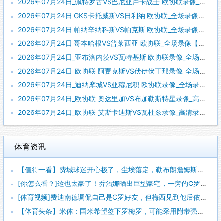
2026年07月24日_佩特罗古VS巴尼亚卢卡战士 欧协联录像_高清录像【全场回放】
2026年07月24日 GKS卡托威斯VS日利纳 欧协联_全场录像【视频集锦】
2026年07月24日 帕纳辛纳科斯VS帕克斯 欧协联_全场录像【全场回放】
2026年07月24日 哥本哈根VS普莱西亚 欧协联_全场录像【全场回放】
2026年07月24日_亚布洛内茨VS瓦特基斯 欧协联录像_全场录像【视频集锦】
2026年07月24日_欧协联 阿贾克斯VS伏伊伏丁那录像_全场录像【高清回放】
2026年07月24日_迪纳摩城VS亚穆尼积 欧协联录像_全场录像【视频集锦】
2026年07月24日_欧协联 奥达里加VS布加勒斯特星录像_高清录像【全场回放】
2026年07月24日_欧协联 艾斯卡迪斯VS瓦杜兹录像_高清录像【全场回放】
体育资讯
【值得一看】费城球迷开心极了，尘埃落定，勒布朗詹姆斯加盟费城
[你怎么看？]这也太豪了！乔治娜晒出巨型豪宅，一旁的C罗肌肉
[体育视频]费迪南德调侃自己是C罗好友，但梅西见到他后依然热
【体育头条】米体：国米希望签下罗梅罗，可能采用附带强制买断条