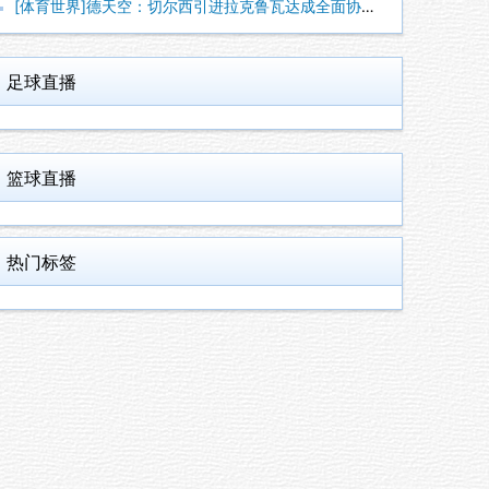
[体育世界]德天空：切尔西引进拉克鲁瓦达成全面协议，将签约至
足球直播
篮球直播
热门标签