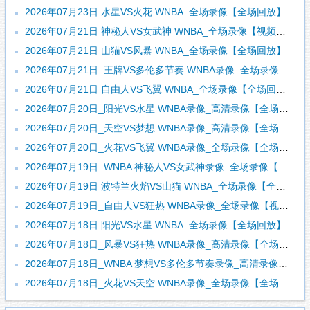
2026年07月23日 水星VS火花 WNBA_全场录像【全场回放】
2026年07月21日 神秘人VS女武神 WNBA_全场录像【视频集锦】
2026年07月21日 山猫VS风暴 WNBA_全场录像【全场回放】
2026年07月21日_王牌VS多伦多节奏 WNBA录像_全场录像【全场回放】
2026年07月21日 自由人VS飞翼 WNBA_全场录像【全场回放】
2026年07月20日_阳光VS水星 WNBA录像_高清录像【全场回放】
2026年07月20日_天空VS梦想 WNBA录像_高清录像【全场回放】
2026年07月20日_火花VS飞翼 WNBA录像_全场录像【全场回放】
2026年07月19日_WNBA 神秘人VS女武神录像_全场录像【视频集锦】
2026年07月19日 波特兰火焰VS山猫 WNBA_全场录像【全场回放】
2026年07月19日_自由人VS狂热 WNBA录像_全场录像【视频集锦】
2026年07月18日 阳光VS水星 WNBA_全场录像【全场回放】
2026年07月18日_风暴VS狂热 WNBA录像_高清录像【全场回放】
2026年07月18日_WNBA 梦想VS多伦多节奏录像_高清录像【全场回放】
2026年07月18日_火花VS天空 WNBA录像_全场录像【全场回放】