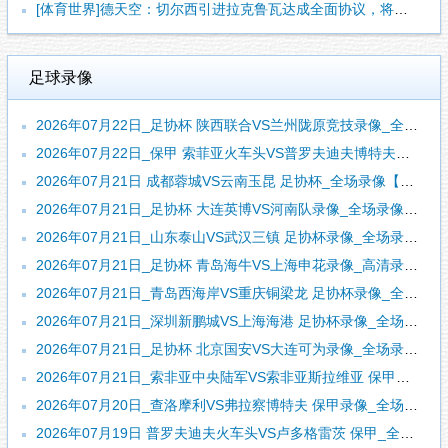
[体育世界]德天空：切尔西引进拉克鲁瓦达成全面协议，将签约至
足球录像
2026年07月22日_足协杯 陕西联合VS兰州陇原竞技录像_全场录像【全场回放】
2026年07月22日_保甲 索菲亚火车头VS普罗夫迪夫博特夫录像_全场录像【高清回放】
2026年07月21日 成都蓉城VS云南玉昆 足协杯_全场录像【视频集锦】
2026年07月21日_足协杯 大连英博VS河南队录像_全场录像【全场回放】
2026年07月21日_山东泰山VS武汉三镇 足协杯录像_全场录像【全场回放】
2026年07月21日_足协杯 青岛海牛VS上海申花录像_高清录像【全场回放】
2026年07月21日_青岛西海岸VS重庆铜梁龙 足协杯录像_全场录像【高清回放】
2026年07月21日_深圳新鹏城VS上海海港 足协杯录像_全场录像【高清回放】
2026年07月21日_足协杯 北京国安VS大连可为录像_全场录像【全场回放】
2026年07月21日_索非亚中央陆军VS索非亚斯拉维亚 保甲录像_全场录像【全场回放】
2026年07月20日_查洛摩利VS弗拉察博特夫 保甲录像_全场录像【高清回放】
2026年07月19日 普罗夫迪夫火车头VS卢多格雷茨 保甲_全场录像【视频集锦】