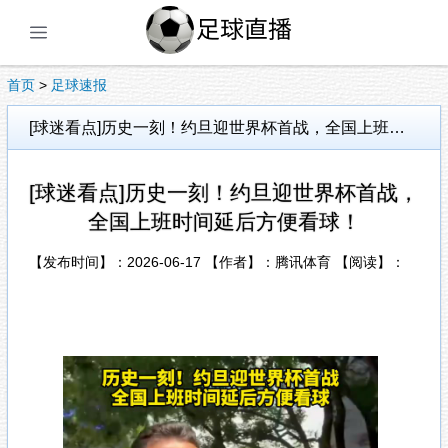
展开菜单
首页
>
足球速报
[球迷看点]历史一刻！约旦迎世界杯首战，全国上班时间延后方便看球！
[球迷看点]历史一刻！约旦迎世界杯首战，
全国上班时间延后方便看球！
【发布时间】：2026-06-17 【作者】：腾讯体育 【阅读】：