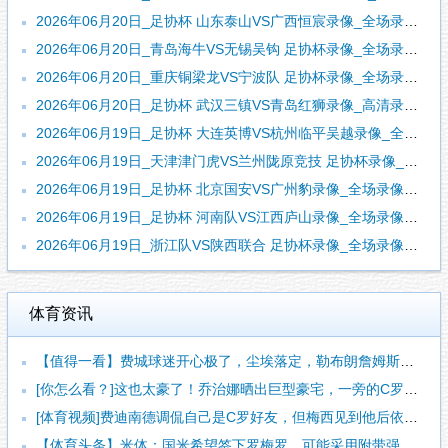
2026年06月20日_足协杯 山东泰山VS广西恒宸录像_全场录像【全场回放】
2026年06月20日_青岛海牛VS无锡吴钩 足协杯录像_全场录像【视频集锦】
2026年06月20日_重庆铜梁龙VS宁波队 足协杯录像_全场录像【高清回放】
2026年06月20日_足协杯 武汉三镇VS青岛红狮录像_高清录像【全场回放】
2026年06月19日_足协杯 大连英博VS杭州临平吴越录像_全场录像【全场回放】
2026年06月19日_天津津门虎VS兰州陇原竞技 足协杯录像_全场录像【视频集锦】
2026年06月19日_足协杯 北京国安VS广州豹录像_全场录像【全场回放】
2026年06月19日_足协杯 河南队VS江西庐山录像_全场录像【全场回放】
2026年06月19日_浙江队VS陕西联合 足协杯录像_全场录像【高清回放】
体育资讯
【值得一看】费城球迷开心极了，尘埃落定，勒布朗詹姆斯加盟费城
[你怎么看？]这也太豪了！乔治娜晒出巨型豪宅，一旁的C罗肌肉
[体育视频]费迪南德调侃自己是C罗好友，但梅西见到他后依然热
【体育头条】米体：国米希望签下罗梅罗，可能采用附带强制买断条