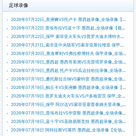
足球录像
2026年07月22日_美洲狮VS托卢卡 墨西超录像_全场录像【全场回放】
2026年07月22日 普埃布拉VS蓝十字 墨西超_全场录像【视频集锦】
2026年07月22日_保甲 索菲亚火车头VS普罗夫迪夫博特夫录像_全场录像【高清回放】
2026年07月21日_索非亚中央陆军VS索非亚斯拉维亚 保甲录像_全场录像【全场回放】
2026年07月20日_查洛摩利VS弗拉察博特夫 保甲录像_全场录像【高清回放】
2026年07月19日_墨西超 墨西哥美洲VS克雷塔罗录像_全场录像【视频集锦】
2026年07月19日_墨西超 托卢卡VS瓜达拉哈拉录像_全场录像【高清回放】
2026年07月19日_桑托斯拉古纳VS蒙特雷 墨西超录像_全场录像【高清回放】
2026年07月19日_帕丘卡VS美洲狮 墨西超录像_全场录像【视频集锦】
2026年07月19日 普罗夫迪夫火车头VS卢多格雷茨 保甲_全场录像【视频集锦】
2026年07月19日_保甲 阿尔达VS索菲亚塞普泰姆夫里录像_全场录像【视频集锦】
2026年07月18日_普埃布拉VS华雷斯 墨西超录像_全场录像【全场回放】
2026年07月18日_蓝十字VS圣路易斯竞技 墨西超录像_全场录像【视频集锦】
2026年07月18日 阿特拉斯VS莱昂 墨西超_全场录像【全场回放】