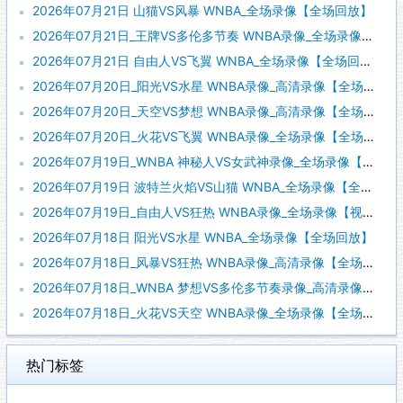
2026年07月21日 山猫VS风暴 WNBA_全场录像【全场回放】
2026年07月21日_王牌VS多伦多节奏 WNBA录像_全场录像【全场回放】
2026年07月21日 自由人VS飞翼 WNBA_全场录像【全场回放】
2026年07月20日_阳光VS水星 WNBA录像_高清录像【全场回放】
2026年07月20日_天空VS梦想 WNBA录像_高清录像【全场回放】
2026年07月20日_火花VS飞翼 WNBA录像_全场录像【全场回放】
2026年07月19日_WNBA 神秘人VS女武神录像_全场录像【视频集锦】
2026年07月19日 波特兰火焰VS山猫 WNBA_全场录像【全场回放】
2026年07月19日_自由人VS狂热 WNBA录像_全场录像【视频集锦】
2026年07月18日 阳光VS水星 WNBA_全场录像【全场回放】
2026年07月18日_风暴VS狂热 WNBA录像_高清录像【全场回放】
2026年07月18日_WNBA 梦想VS多伦多节奏录像_高清录像【全场回放】
2026年07月18日_火花VS天空 WNBA录像_全场录像【全场回放】
热门标签