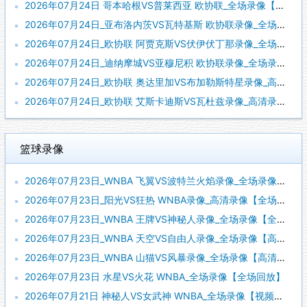
2026年07月24日 哥本哈根VS普莱西亚 欧协联_全场录像【全场回放】
2026年07月24日_亚布洛内茨VS瓦特基斯 欧协联录像_全场录像【视频集锦】
2026年07月24日_欧协联 阿贾克斯VS伏伊伏丁那录像_全场录像【高清回放】
2026年07月24日_迪纳摩城VS亚穆尼积 欧协联录像_全场录像【视频集锦】
2026年07月24日_欧协联 奥达里加VS布加勒斯特星录像_高清录像【全场回放】
2026年07月24日_欧协联 艾斯卡迪斯VS瓦杜兹录像_高清录像【全场回放】
篮球录像
2026年07月23日_WNBA 飞翼VS波特兰火焰录像_全场录像【全场回放】
2026年07月23日_阳光VS狂热 WNBA录像_高清录像【全场回放】
2026年07月23日_WNBA 王牌VS神秘人录像_全场录像【全场回放】
2026年07月23日_WNBA 天空VS自由人录像_全场录像【高清回放】
2026年07月23日_WNBA 山猫VS风暴录像_全场录像【高清回放】
2026年07月23日 水星VS火花 WNBA_全场录像【全场回放】
2026年07月21日 神秘人VS女武神 WNBA_全场录像【视频集锦】