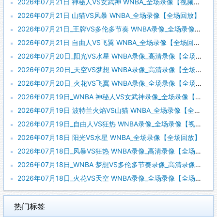
2026年07月21日 神秘人VS女武神 WNBA_全场录像【视频集锦】
2026年07月21日 山猫VS风暴 WNBA_全场录像【全场回放】
2026年07月21日_王牌VS多伦多节奏 WNBA录像_全场录像【全场回放】
2026年07月21日 自由人VS飞翼 WNBA_全场录像【全场回放】
2026年07月20日_阳光VS水星 WNBA录像_高清录像【全场回放】
2026年07月20日_天空VS梦想 WNBA录像_高清录像【全场回放】
2026年07月20日_火花VS飞翼 WNBA录像_全场录像【全场回放】
2026年07月19日_WNBA 神秘人VS女武神录像_全场录像【视频集锦】
2026年07月19日 波特兰火焰VS山猫 WNBA_全场录像【全场回放】
2026年07月19日_自由人VS狂热 WNBA录像_全场录像【视频集锦】
2026年07月18日 阳光VS水星 WNBA_全场录像【全场回放】
2026年07月18日_风暴VS狂热 WNBA录像_高清录像【全场回放】
2026年07月18日_WNBA 梦想VS多伦多节奏录像_高清录像【全场回放】
2026年07月18日_火花VS天空 WNBA录像_全场录像【全场回放】
热门标签