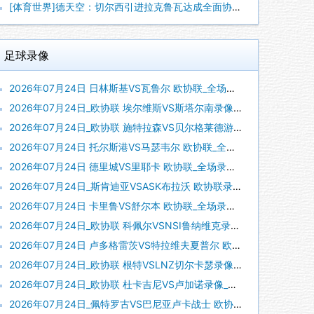
[体育世界]德天空：切尔西引进拉克鲁瓦达成全面协议，将签约至
足球录像
2026年07月24日 日林斯基VS瓦鲁尔 欧协联_全场录像【视频集锦】
2026年07月24日_欧协联 埃尔维斯VS斯塔尔南录像_高清录像【全场回放】
2026年07月24日_欧协联 施特拉森VS贝尔格莱德游击录像_全场录像【视频集锦】
2026年07月24日 托尔斯港VS马瑟韦尔 欧协联_全场录像【视频集锦】
2026年07月24日 德里城VS里耶卡 欧协联_全场录像【全场回放】
2026年07月24日_斯肯迪亚VSASK布拉沃 欧协联录像_全场录像【高清回放】
2026年07月24日 卡里鲁VS舒尔本 欧协联_全场录像【视频集锦】
2026年07月24日_欧协联 科佩尔VSNSI鲁纳维克录像_高清录像【全场回放】
2026年07月24日 卢多格雷茨VS特拉维夫夏普尔 欧协联_全场录像【视频集锦】
2026年07月24日_欧协联 根特VSLNZ切尔卡瑟录像_全场录像【视频集锦】
2026年07月24日_欧协联 杜卡吉尼VS卢加诺录像_高清录像【全场回放】
2026年07月24日_佩特罗古VS巴尼亚卢卡战士 欧协联录像_高清录像【全场回放】