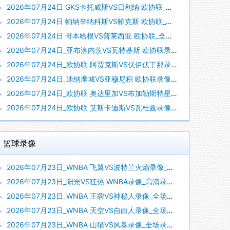
2026年07月24日 GKS卡托威斯VS日利纳 欧协联_全场录像【视频集锦】
2026年07月24日 帕纳辛纳科斯VS帕克斯 欧协联_全场录像【全场回放】
2026年07月24日 哥本哈根VS普莱西亚 欧协联_全场录像【全场回放】
2026年07月24日_亚布洛内茨VS瓦特基斯 欧协联录像_全场录像【视频集锦】
2026年07月24日_欧协联 阿贾克斯VS伏伊伏丁那录像_全场录像【高清回放】
2026年07月24日_迪纳摩城VS亚穆尼积 欧协联录像_全场录像【视频集锦】
2026年07月24日_欧协联 奥达里加VS布加勒斯特星录像_高清录像【全场回放】
2026年07月24日_欧协联 艾斯卡迪斯VS瓦杜兹录像_高清录像【全场回放】
篮球录像
2026年07月23日_WNBA 飞翼VS波特兰火焰录像_全场录像【全场回放】
2026年07月23日_阳光VS狂热 WNBA录像_高清录像【全场回放】
2026年07月23日_WNBA 王牌VS神秘人录像_全场录像【全场回放】
2026年07月23日_WNBA 天空VS自由人录像_全场录像【高清回放】
2026年07月23日_WNBA 山猫VS风暴录像_全场录像【高清回放】