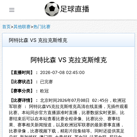
展开菜单
首页
>
其他联赛
>
热门比赛
阿特比森 VS 克拉克斯维克
阿特比森 VS 克拉克斯维克
【直播时间】：
2026-07-08 02:45:00
【比赛状态】：
已完赛
【赛事分类】：
欧冠
【比赛详情】：
北京时间2026年07月08日 02:45分，欧洲冠
军联赛 : 阿特比森VS克拉克斯维克高清在线直播，无插件观看
比赛。本站同步官方直播源准时直播，比赛数据实时更新。比
赛结束后可以在本站查看比赛全程录像、比赛比分、赛事结
果、赛事相关新闻报道，以及欧洲冠军联赛的最新赛事直播，
比赛录像，比赛视频下载，精彩片段集锦等。同时还提供英足
总杯,新加坡杯,澳门丙,土青超杯,英女冠,法罗女联,尼日女