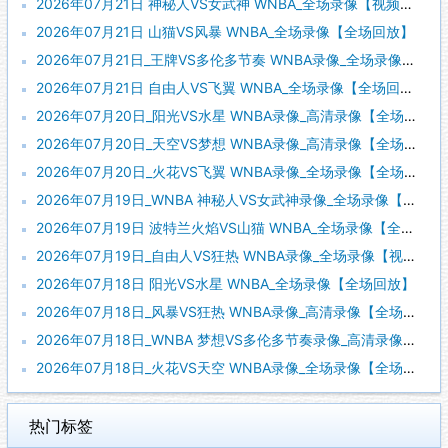
2026年07月21日 神秘人VS女武神 WNBA_全场录像【视频集锦】
2026年07月21日 山猫VS风暴 WNBA_全场录像【全场回放】
2026年07月21日_王牌VS多伦多节奏 WNBA录像_全场录像【全场回放】
2026年07月21日 自由人VS飞翼 WNBA_全场录像【全场回放】
2026年07月20日_阳光VS水星 WNBA录像_高清录像【全场回放】
2026年07月20日_天空VS梦想 WNBA录像_高清录像【全场回放】
2026年07月20日_火花VS飞翼 WNBA录像_全场录像【全场回放】
2026年07月19日_WNBA 神秘人VS女武神录像_全场录像【视频集锦】
2026年07月19日 波特兰火焰VS山猫 WNBA_全场录像【全场回放】
2026年07月19日_自由人VS狂热 WNBA录像_全场录像【视频集锦】
2026年07月18日 阳光VS水星 WNBA_全场录像【全场回放】
2026年07月18日_风暴VS狂热 WNBA录像_高清录像【全场回放】
2026年07月18日_WNBA 梦想VS多伦多节奏录像_高清录像【全场回放】
2026年07月18日_火花VS天空 WNBA录像_全场录像【全场回放】
热门标签