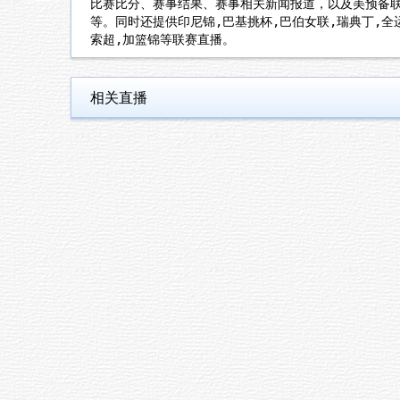
比赛比分、赛事结果、赛事相关新闻报道，以及美预备
等。同时还提供印尼锦,巴基挑杯,巴伯女联,瑞典丁,全运
索超,加篮锦等联赛直播。
相关直播