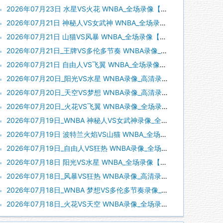
2026年07月23日 水星VS火花 WNBA_全场录像【全场回放】
2026年07月21日 神秘人VS女武神 WNBA_全场录像【视频集锦】
2026年07月21日 山猫VS风暴 WNBA_全场录像【全场回放】
2026年07月21日_王牌VS多伦多节奏 WNBA录像_全场录像【全场回放】
2026年07月21日 自由人VS飞翼 WNBA_全场录像【全场回放】
2026年07月20日_阳光VS水星 WNBA录像_高清录像【全场回放】
2026年07月20日_天空VS梦想 WNBA录像_高清录像【全场回放】
2026年07月20日_火花VS飞翼 WNBA录像_全场录像【全场回放】
2026年07月19日_WNBA 神秘人VS女武神录像_全场录像【视频集锦】
2026年07月19日 波特兰火焰VS山猫 WNBA_全场录像【全场回放】
2026年07月19日_自由人VS狂热 WNBA录像_全场录像【视频集锦】
2026年07月18日 阳光VS水星 WNBA_全场录像【全场回放】
2026年07月18日_风暴VS狂热 WNBA录像_高清录像【全场回放】
2026年07月18日_WNBA 梦想VS多伦多节奏录像_高清录像【全场回放】
2026年07月18日_火花VS天空 WNBA录像_全场录像【全场回放】