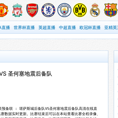
A直播
世界杯直播
英超直播
中超直播
欧冠杯直播
亚精英
VS 圣何塞地震后备队
0分，美预备联 : 堪萨斯城后备队VS圣何塞地震后备队高清在线直
比赛数据实时更新。比赛结束后可以在本站查看比赛全程录像、