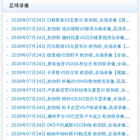
足球录像
2026年07月24日 日林斯基VS瓦鲁尔 欧协联_全场录像【视频集锦】
2026年07月24日_欧协联 埃尔维斯VS斯塔尔南录像_高清录像【全场回放】
2026年07月24日_欧协联 施特拉森VS贝尔格莱德游击录像_全场录像【视频集锦】
2026年07月24日 托尔斯港VS马瑟韦尔 欧协联_全场录像【视频集锦】
2026年07月24日 德里城VS里耶卡 欧协联_全场录像【全场回放】
2026年07月24日_斯肯迪亚VSASK布拉沃 欧协联录像_全场录像【高清回放】
2026年07月24日 卡里鲁VS舒尔本 欧协联_全场录像【视频集锦】
2026年07月24日_欧协联 科佩尔VSNSI鲁纳维克录像_高清录像【全场回放】
2026年07月24日 卢多格雷茨VS特拉维夫夏普尔 欧协联_全场录像【视频集锦】
2026年07月24日_欧协联 根特VSLNZ切尔卡瑟录像_全场录像【视频集锦】
2026年07月24日_欧协联 杜卡吉尼VS卢加诺录像_高清录像【全场回放】
2026年07月24日_佩特罗古VS巴尼亚卢卡战士 欧协联录像_高清录像【全场回放】
2026年07月24日 GKS卡托威斯VS日利纳 欧协联_全场录像【视频集锦】
2026年07月24日 帕纳辛纳科斯VS帕克斯 欧协联_全场录像【全场回放】