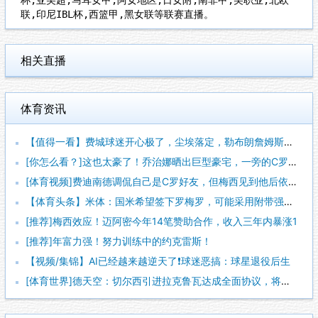
联,印尼IBL杯,西篮甲,黑女联等联赛直播。
相关直播
体育资讯
【值得一看】费城球迷开心极了，尘埃落定，勒布朗詹姆斯加盟费城
[你怎么看？]这也太豪了！乔治娜晒出巨型豪宅，一旁的C罗肌肉
[体育视频]费迪南德调侃自己是C罗好友，但梅西见到他后依然热
【体育头条】米体：国米希望签下罗梅罗，可能采用附带强制买断条
[推荐]梅西效应！迈阿密今年14笔赞助合作，收入三年内暴涨1
[推荐]年富力强！努力训练中的约克雷斯！
【视频/集锦】AI已经越来越逆天了❗️球迷恶搞：球星退役后生
[体育世界]德天空：切尔西引进拉克鲁瓦达成全面协议，将签约至