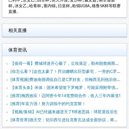
杯,冰女乙,哈青杯,塞内锦,日皇杯,欧锦U18A,格鲁SK杯等联赛
直播。
相关直播
体育资讯
【值得一看】费城球迷开心极了，尘埃落定，勒布朗詹姆斯加盟费城
[你怎么看？]这也太豪了！乔治娜晒出巨型豪宅，一旁的C罗肌肉
[体育视频]费迪南德调侃自己是C罗好友，但梅西见到他后依然热
【体育头条】米体：国米希望签下罗梅罗，可能采用附带强制买断条
[推荐]梅西效应！迈阿密今年14笔赞助合作，收入三年内暴涨1
[推荐]年富力强！努力训练中的约克雷斯！
【视频/集锦】AI已经越来越逆天了❗️球迷恶搞：球星退役后生
[体育世界]德天空：切尔西引进拉克鲁瓦达成全面协议，将签约至