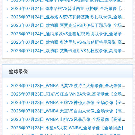
2026年07月24日 哥本哈根VS普莱西亚 欧协联_全场录像【全场回放】
2026年07月24日_亚布洛内茨VS瓦特基斯 欧协联录像_全场录像【视频集锦】
2026年07月24日_欧协联 阿贾克斯VS伏伊伏丁那录像_全场录像【高清回放】
2026年07月24日_迪纳摩城VS亚穆尼积 欧协联录像_全场录像【视频集锦】
2026年07月24日_欧协联 奥达里加VS布加勒斯特星录像_高清录像【全场回放】
2026年07月24日_欧协联 艾斯卡迪斯VS瓦杜兹录像_高清录像【全场回放】
篮球录像
2026年07月23日_WNBA 飞翼VS波特兰火焰录像_全场录像【全场回放】
2026年07月23日_阳光VS狂热 WNBA录像_高清录像【全场回放】
2026年07月23日_WNBA 王牌VS神秘人录像_全场录像【全场回放】
2026年07月23日_WNBA 天空VS自由人录像_全场录像【高清回放】
2026年07月23日_WNBA 山猫VS风暴录像_全场录像【高清回放】
2026年07月23日 水星VS火花 WNBA_全场录像【全场回放】