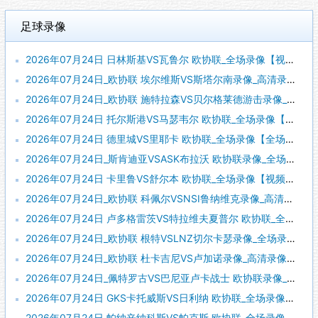
足球录像
2026年07月24日 日林斯基VS瓦鲁尔 欧协联_全场录像【视频集锦】
2026年07月24日_欧协联 埃尔维斯VS斯塔尔南录像_高清录像【全场回放】
2026年07月24日_欧协联 施特拉森VS贝尔格莱德游击录像_全场录像【视频集锦】
2026年07月24日 托尔斯港VS马瑟韦尔 欧协联_全场录像【视频集锦】
2026年07月24日 德里城VS里耶卡 欧协联_全场录像【全场回放】
2026年07月24日_斯肯迪亚VSASK布拉沃 欧协联录像_全场录像【高清回放】
2026年07月24日 卡里鲁VS舒尔本 欧协联_全场录像【视频集锦】
2026年07月24日_欧协联 科佩尔VSNSI鲁纳维克录像_高清录像【全场回放】
2026年07月24日 卢多格雷茨VS特拉维夫夏普尔 欧协联_全场录像【视频集锦】
2026年07月24日_欧协联 根特VSLNZ切尔卡瑟录像_全场录像【视频集锦】
2026年07月24日_欧协联 杜卡吉尼VS卢加诺录像_高清录像【全场回放】
2026年07月24日_佩特罗古VS巴尼亚卢卡战士 欧协联录像_高清录像【全场回放】
2026年07月24日 GKS卡托威斯VS日利纳 欧协联_全场录像【视频集锦】
2026年07月24日 帕纳辛纳科斯VS帕克斯 欧协联_全场录像【全场回放】