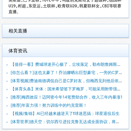
U19,村超,东亚运,土联杯,欧青联U20,韩夏联杯女,CBI等联赛
直播。
相关直播
体育资讯
【值得一看】费城球迷开心极了，尘埃落定，勒布朗詹姆斯加盟费城
[你怎么看？]这也太豪了！乔治娜晒出巨型豪宅，一旁的C罗肌肉
[体育视频]费迪南德调侃自己是C罗好友，但梅西见到他后依然热
【体育头条】米体：国米希望签下罗梅罗，可能采用附带强制买断条
[推荐]梅西效应！迈阿密今年14笔赞助合作，收入三年内暴涨1
[推荐]年富力强！努力训练中的约克雷斯！
【视频/集锦】AI已经越来越逆天了❗️球迷恶搞：球星退役后生
[体育世界]德天空：切尔西引进拉克鲁瓦达成全面协议，将签约至