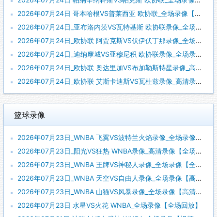
2026年07月24日 哥本哈根VS普莱西亚 欧协联_全场录像【全场回放】
2026年07月24日_亚布洛内茨VS瓦特基斯 欧协联录像_全场录像【视频集锦】
2026年07月24日_欧协联 阿贾克斯VS伏伊伏丁那录像_全场录像【高清回放】
2026年07月24日_迪纳摩城VS亚穆尼积 欧协联录像_全场录像【视频集锦】
2026年07月24日_欧协联 奥达里加VS布加勒斯特星录像_高清录像【全场回放】
2026年07月24日_欧协联 艾斯卡迪斯VS瓦杜兹录像_高清录像【全场回放】
篮球录像
2026年07月23日_WNBA 飞翼VS波特兰火焰录像_全场录像【全场回放】
2026年07月23日_阳光VS狂热 WNBA录像_高清录像【全场回放】
2026年07月23日_WNBA 王牌VS神秘人录像_全场录像【全场回放】
2026年07月23日_WNBA 天空VS自由人录像_全场录像【高清回放】
2026年07月23日_WNBA 山猫VS风暴录像_全场录像【高清回放】
2026年07月23日 水星VS火花 WNBA_全场录像【全场回放】