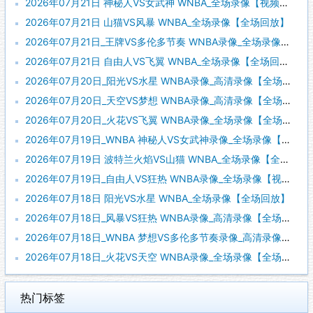
2026年07月21日 神秘人VS女武神 WNBA_全场录像【视频集锦】
2026年07月21日 山猫VS风暴 WNBA_全场录像【全场回放】
2026年07月21日_王牌VS多伦多节奏 WNBA录像_全场录像【全场回放】
2026年07月21日 自由人VS飞翼 WNBA_全场录像【全场回放】
2026年07月20日_阳光VS水星 WNBA录像_高清录像【全场回放】
2026年07月20日_天空VS梦想 WNBA录像_高清录像【全场回放】
2026年07月20日_火花VS飞翼 WNBA录像_全场录像【全场回放】
2026年07月19日_WNBA 神秘人VS女武神录像_全场录像【视频集锦】
2026年07月19日 波特兰火焰VS山猫 WNBA_全场录像【全场回放】
2026年07月19日_自由人VS狂热 WNBA录像_全场录像【视频集锦】
2026年07月18日 阳光VS水星 WNBA_全场录像【全场回放】
2026年07月18日_风暴VS狂热 WNBA录像_高清录像【全场回放】
2026年07月18日_WNBA 梦想VS多伦多节奏录像_高清录像【全场回放】
2026年07月18日_火花VS天空 WNBA录像_全场录像【全场回放】
热门标签