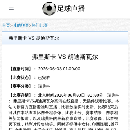
展开菜单
首页
>
其他联赛
>
热门比赛
弗里斯卡 VS 胡迪斯瓦尔
弗里斯卡 VS 胡迪斯瓦尔
【直播时间】：
2026-06-03 01:00:00
【比赛状态】：
已完赛
【赛事分类】：
瑞典杯
【比赛详情】：
北京时间2026年06月03日 01:00分，瑞典杯
: 弗里斯卡VS胡迪斯瓦尔高清在线直播，无插件观看比赛。本
站同步官方直播源准时直播，比赛数据实时更新。比赛结束后
可以在本站查看比赛全程录像、比赛比分、赛事结果、赛事相
关新闻报道，以及瑞典杯的最新赛事直播，比赛录像，比赛视
频下载，精彩片段集锦等。同时还提供中女杯,印西隆联,维亚
杯,女奥歐預,大洋女U17,沙滩足,南非超杯,德U19附,德U17,