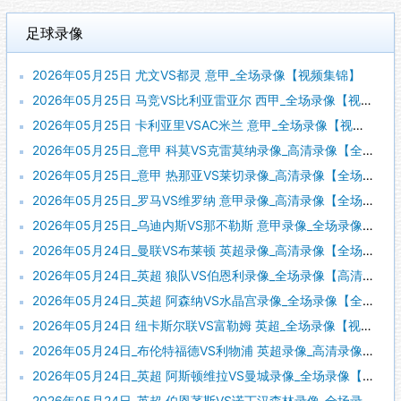
足球录像
2026年05月25日 尤文VS都灵 意甲_全场录像【视频集锦】
2026年05月25日 马竞VS比利亚雷亚尔 西甲_全场录像【视频集锦】
2026年05月25日 卡利亚里VSAC米兰 意甲_全场录像【视频集锦】
2026年05月25日_意甲 科莫VS克雷莫纳录像_高清录像【全场回放】
2026年05月25日_意甲 热那亚VS莱切录像_高清录像【全场回放】
2026年05月25日_罗马VS维罗纳 意甲录像_高清录像【全场回放】
2026年05月25日_乌迪内斯VS那不勒斯 意甲录像_全场录像【视频集锦】
2026年05月24日_曼联VS布莱顿 英超录像_高清录像【全场回放】
2026年05月24日_英超 狼队VS伯恩利录像_全场录像【高清回放】
2026年05月24日_英超 阿森纳VS水晶宫录像_全场录像【全场回放】
2026年05月24日 纽卡斯尔联VS富勒姆 英超_全场录像【视频集锦】
2026年05月24日_布伦特福德VS利物浦 英超录像_高清录像【全场回放】
2026年05月24日_英超 阿斯顿维拉VS曼城录像_全场录像【全场回放】
2026年05月24日_英超 伯恩茅斯VS诺丁汉森林录像_全场录像【全场回放】