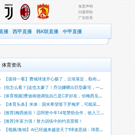
免责声明
问题帮助
广告联系
直播
西甲直播
韩K联直播
中甲直播
体育资讯
【值得一看】费城球迷开心极了，尘埃落定，勒布朗詹姆斯加盟费城
[你怎么看？]这也太豪了！乔治娜晒出巨型豪宅，一旁的C罗肌肉
[体育视频]费迪南德调侃自己是C罗好友，但梅西见到他后依然热
【体育头条】米体：国米希望签下罗梅罗，可能采用附带强制买断条
[推荐]梅西效应！迈阿密今年14笔赞助合作，收入三年内暴涨1
[推荐]年富力强！努力训练中的约克雷斯！
【视频/集锦】AI已经越来越逆天了❗️球迷恶搞：球星退役后生