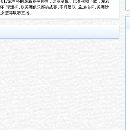
U17冠军杯的最新赛事直播，比赛录像，比赛视频下载，精彩
杯,球迷杯,欧美洲俱乐部挑战赛,不丹廷联,孟加拉杯,美洲沙
东欧女篮等联赛直播。