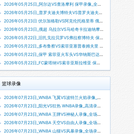
2026年05月25日_阿尔达VS查洛摩利 保甲录像_全场录像【视频集锦】
2026年05月25日_普罗夫迪夫博特夫VS普罗夫迪夫火车头 保甲录像_全场录像【高清回放】
2026年05月23日 伏尔加格勒VS阿克伦托格里蒂 俄超_全场录像【视频集锦】
2026年05月23日_俄超 乌拉尔VS马哈奇卡拉迪纳摩录像_高清录像【全场回放】
2026年05月22日_旧扎戈拉贝罗VS弗拉察博特夫 保甲录像_全场录像【全场回放】
2026年05月22日_多布鲁察VS索菲亚塞普泰姆夫里 保甲录像_全场录像【视频集锦】
2026年05月22日_保甲 索菲亚火车头VS华纳斯巴达录像_高清录像【全场回放】
2026年05月22日_FC蒙塔纳VS索非亚斯拉维亚 保甲录像_高清录像【全场回放】
篮球录像
2026年07月23日_WNBA 飞翼VS波特兰火焰录像_全场录像【全场回放】
2026年07月23日_阳光VS狂热 WNBA录像_高清录像【全场回放】
2026年07月23日_WNBA 王牌VS神秘人录像_全场录像【全场回放】
2026年07月23日_WNBA 天空VS自由人录像_全场录像【高清回放】
2026年07月23日_WNBA 山猫VS风暴录像_全场录像【高清回放】