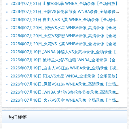
2026年07月21日 山猫VS风暴 WNBA_全场录像【全场回放】
2026年07月21日_王牌VS多伦多节奏 WNBA录像_全场录像【全场回放】
2026年07月21日 自由人VS飞翼 WNBA_全场录像【全场回放】
2026年07月20日_阳光VS水星 WNBA录像_高清录像【全场回放】
2026年07月20日_天空VS梦想 WNBA录像_高清录像【全场回放】
2026年07月20日_火花VS飞翼 WNBA录像_全场录像【全场回放】
2026年07月19日_WNBA 神秘人VS女武神录像_全场录像【视频集锦】
2026年07月19日 波特兰火焰VS山猫 WNBA_全场录像【全场回放】
2026年07月19日_自由人VS狂热 WNBA录像_全场录像【视频集锦】
2026年07月18日 阳光VS水星 WNBA_全场录像【全场回放】
2026年07月18日_风暴VS狂热 WNBA录像_高清录像【全场回放】
2026年07月18日_WNBA 梦想VS多伦多节奏录像_高清录像【全场回放】
2026年07月18日_火花VS天空 WNBA录像_全场录像【全场回放】
热门标签