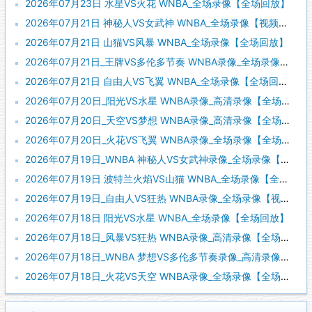
2026年07月23日 水星VS火花 WNBA_全场录像【全场回放】
2026年07月21日 神秘人VS女武神 WNBA_全场录像【视频集锦】
2026年07月21日 山猫VS风暴 WNBA_全场录像【全场回放】
2026年07月21日_王牌VS多伦多节奏 WNBA录像_全场录像【全场回放】
2026年07月21日 自由人VS飞翼 WNBA_全场录像【全场回放】
2026年07月20日_阳光VS水星 WNBA录像_高清录像【全场回放】
2026年07月20日_天空VS梦想 WNBA录像_高清录像【全场回放】
2026年07月20日_火花VS飞翼 WNBA录像_全场录像【全场回放】
2026年07月19日_WNBA 神秘人VS女武神录像_全场录像【视频集锦】
2026年07月19日 波特兰火焰VS山猫 WNBA_全场录像【全场回放】
2026年07月19日_自由人VS狂热 WNBA录像_全场录像【视频集锦】
2026年07月18日 阳光VS水星 WNBA_全场录像【全场回放】
2026年07月18日_风暴VS狂热 WNBA录像_高清录像【全场回放】
2026年07月18日_WNBA 梦想VS多伦多节奏录像_高清录像【全场回放】
2026年07月18日_火花VS天空 WNBA录像_全场录像【全场回放】