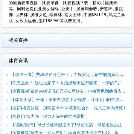
的最新赛事直播，比赛录像，比赛视频下载，精彩片段集锦
等。同时还提供亚美女锦标,亚美甲,澳黄周会赛,安道杯,世挑
赛,世界杯,澳维女超,瑞典杯,南女士杯,中国NBLU19,乌克兰学
联,女欧大运会,墨CIBAPAC等联赛直播。
相关直播
体育资讯
【值得一看】费城球迷开心极了，尘埃落定，勒布朗詹姆斯加盟费城
[你怎么看？]这也太豪了！乔治娜晒出巨型豪宅，一旁的C罗肌肉
[体育视频]费迪南德调侃自己是C罗好友，但梅西见到他后依然热
【体育头条】米体：国米希望签下罗梅罗，可能采用附带强制买断条
[推荐]梅西效应！迈阿密今年14笔赞助合作，收入三年内暴涨1
[推荐]年富力强！努力训练中的约克雷斯！
【视频/集锦】AI已经越来越逆天了❗️球迷恶搞：球星退役后生
[体育世界]德天空：切尔西引进拉克鲁瓦达成全面协议，将签约至