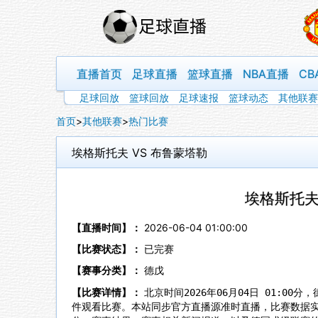
直播首页
足球直播
篮球直播
NBA直播
CB
足球回放
篮球回放
足球速报
篮球动态
其他联赛
首页
>
其他联赛
>
热门比赛
埃格斯托夫 VS 布鲁蒙塔勒
埃格斯托夫
【直播时间】：
2026-06-04 01:00:00
【比赛状态】：
已完赛
【赛事分类】：
德戊
【比赛详情】：
北京时间2026年06月04日 01:0
件观看比赛。本站同步官方直播源准时直播，比赛数据